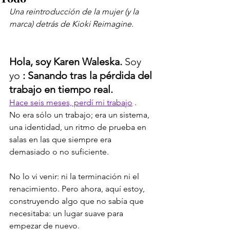
Una reintroducción de la mujer (y la 
marca) detrás de Kioki Reimagine.
Hola, soy Karen Waleska.
 Soy 
yo 
: Sanando tras la pérdida del 
trabajo en tiempo real.
Hace seis meses, perdí mi trabajo
 .
No era sólo un trabajo; era un sistema, 
una identidad, un ritmo de prueba en 
salas en las que siempre era 
demasiado o no suficiente.
No lo vi venir: ni la terminación ni el 
renacimiento. Pero ahora, aquí estoy, 
construyendo algo que no sabía que 
necesitaba: un lugar suave para 
empezar de nuevo.