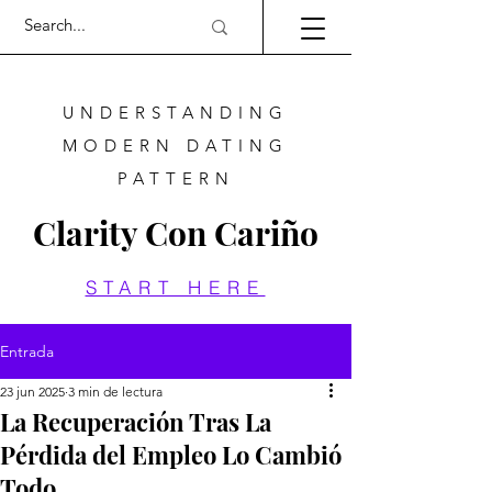
UNDERSTANDING
MODERN DATING
PATTERN
Clarity Con Cariño
START HERE
Entrada
23 jun 2025
3 min de lectura
La Recuperación Tras La
Pérdida del Empleo Lo Cambió
Todo